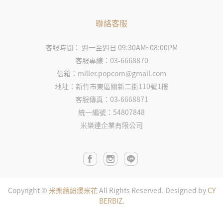
聯絡客服
客服時間： 週一至週日 09:30AM~08:00PM
客服專線：03-6668870
信箱：miller.popcorn@gmail.com
地址：新竹市東區關新二街110號1樓
客服傳真：03-6668871
統一編號：54807848
米樂達企業有限公司
Copyright ©
米樂繽紛爆米花
All Rights Reserved.
Designed by
CY
BERBIZ
.