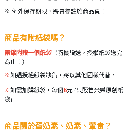
※ 例外保存期限，將會標註於商品頁！
商品有附紙袋嗎？
兩罐附贈一個紙袋
（隨機贈送，授權紙袋送完
為止！）
※
如遇授權紙袋缺貨，將以其他圖樣代替。
6
※
如需加購紙袋，每個
元 (只販售米樂原創紙
袋)
商品關於蛋奶素、奶素、葷食？