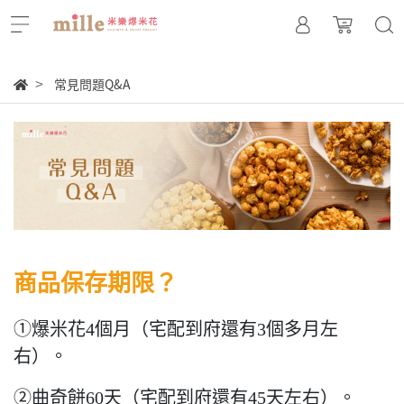
常見問題Q&A
商品保存期限？
①爆米花4個月（宅配到府還有3個多月左
右）。
②曲奇餅60天（宅配到府還有45天左右）。