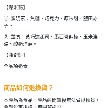
【爆米花】
① 蛋奶素：焦糖、巧克力、原味甜、鹽田赤
子。
② 葷食：黃巧達起司、墨西哥辣椒、玉米濃
湯、酸奶洋蔥。
【曲奇餅】
全品項奶素
商品如何退換貨？
本產品為食品，產品經開罐後無法做退換貨，
收到包裏後請立即開箱檢查！