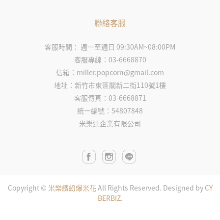
聯絡客服
客服時間： 週一至週日 09:30AM~08:00PM
客服專線：03-6668870
信箱：miller.popcorn@gmail.com
地址：新竹市東區關新二街110號1樓
客服傳真：03-6668871
統一編號：54807848
米樂達企業有限公司
Copyright ©
米樂繽紛爆米花
All Rights Reserved.
Designed by
CY
BERBIZ
.