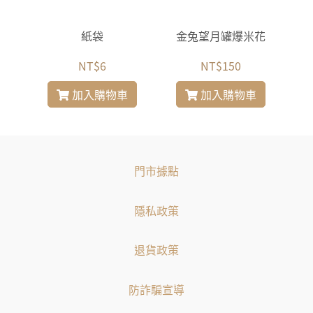
米花
紙袋
金兔望月罐爆米花
紫
NT$6
NT$150
加入購物車
加入購物車
門市據點
隱私政策
退貨政策
防詐騙宣導