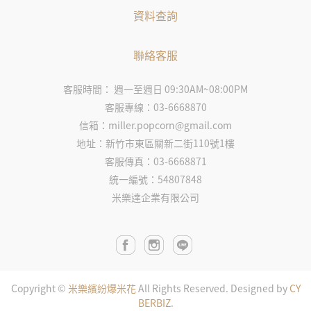
資料查詢
聯絡客服
客服時間： 週一至週日 09:30AM~08:00PM
客服專線：03-6668870
信箱：miller.popcorn@gmail.com
地址：新竹市東區關新二街110號1樓
客服傳真：03-6668871
統一編號：54807848
米樂達企業有限公司
Copyright ©
米樂繽紛爆米花
All Rights Reserved.
Designed by
CY
BERBIZ
.