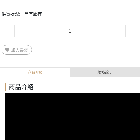
供貨狀況:
尚有庫存
加入最愛
商品介紹
規格說明
商品介紹