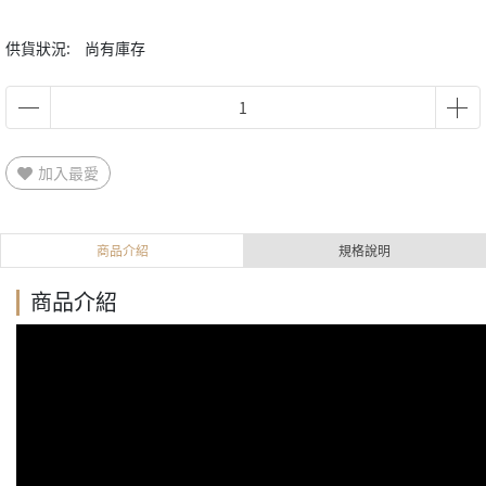
供貨狀況:
尚有庫存
加入最愛
商品介紹
規格說明
商品介紹