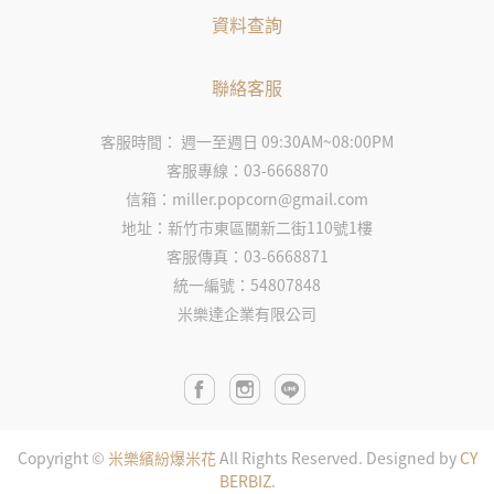
資料查詢
聯絡客服
客服時間： 週一至週日 09:30AM~08:00PM
客服專線：03-6668870
信箱：miller.popcorn@gmail.com
地址：新竹市東區關新二街110號1樓
客服傳真：03-6668871
統一編號：54807848
米樂達企業有限公司
Copyright ©
米樂繽紛爆米花
All Rights Reserved.
Designed by
CY
BERBIZ
.