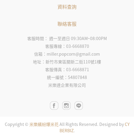
資料查詢
聯絡客服
客服時間： 週一至週日 09:30AM~08:00PM
客服專線：03-6668870
信箱：miller.popcorn@gmail.com
地址：新竹市東區關新二街110號1樓
客服傳真：03-6668871
統一編號：54807848
米樂達企業有限公司
Copyright ©
米樂繽紛爆米花
All Rights Reserved.
Designed by
CY
BERBIZ
.