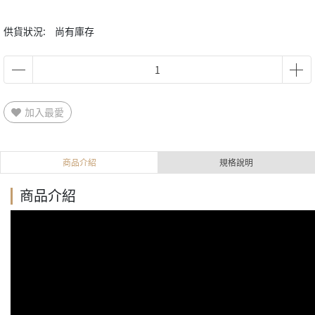
供貨狀況:
尚有庫存
加入最愛
商品介紹
規格說明
商品介紹