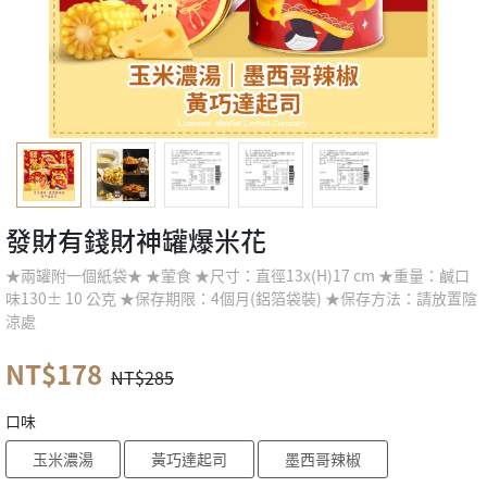
發財有錢財神罐爆米花
★兩罐附一個紙袋★ ★葷食 ★尺寸：直徑13x(H)17 cm ★重量：鹹口
味130± 10 公克 ★保存期限：4個月(鋁箔袋裝) ★保存方法：請放置陰
涼處
NT$178
NT$285
口味
玉米濃湯
黃巧達起司
墨西哥辣椒