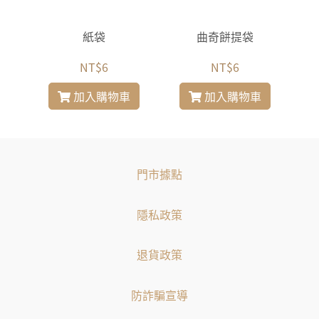
米花
紙袋
曲奇餅提袋
紫
NT$6
NT$6
加入購物車
加入購物車
門市據點
隱私政策
退貨政策
防詐騙宣導