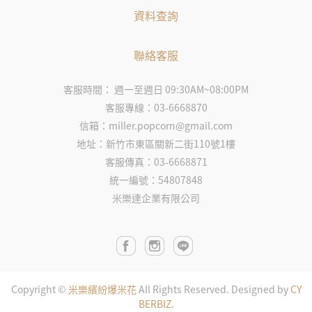
資料查詢
聯絡客服
客服時間： 週一至週日 09:30AM~08:00PM
客服專線：03-6668870
信箱：miller.popcorn@gmail.com
地址：新竹市東區關新二街110號1樓
客服傳真：03-6668871
統一編號：54807848
米樂達企業有限公司
Copyright ©
米樂繽紛爆米花
All Rights Reserved.
Designed by
CY
BERBIZ
.