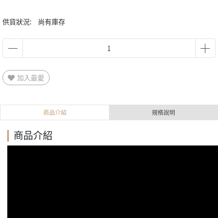
供貨狀況:
尚有庫存
加入最愛
商品介紹
規格說明
商品介紹