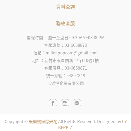
資料查詢
聯絡客服
客服時間： 週一至週日 09:30AM~08:00PM
客服專線：03-6668870
信箱：miller.popcorn@gmail.com
地址：新竹市東區關新二街110號1樓
客服傳真：03-6668871
統一編號：54807848
米樂達企業有限公司
Copyright ©
米樂繽紛爆米花
All Rights Reserved.
Designed by
CY
BERBIZ
.