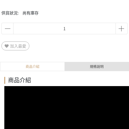
供貨狀況:
尚有庫存
加入最愛
商品介紹
規格說明
商品介紹