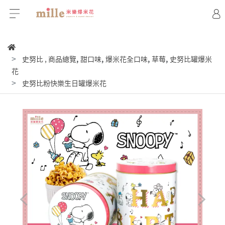
,
,
,
,
史努比
,
商品總覽
甜口味
爆米花全口味
草莓
史努比罐爆米
花
史努比粉快樂生日罐爆米花