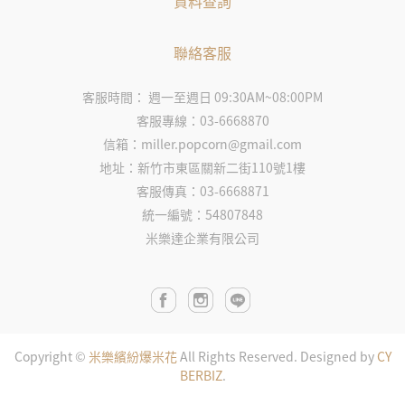
資料查詢
聯絡客服
客服時間： 週一至週日 09:30AM~08:00PM
客服專線：03-6668870
信箱：miller.popcorn@gmail.com
地址：新竹市東區關新二街110號1樓
客服傳真：03-6668871
統一編號：54807848
米樂達企業有限公司
Copyright ©
米樂繽紛爆米花
All Rights Reserved.
Designed by
CY
BERBIZ
.