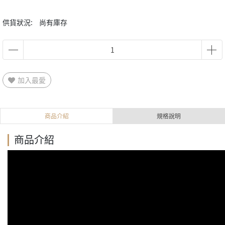
供貨狀況:
尚有庫存
加入最愛
商品介紹
規格說明
商品介紹