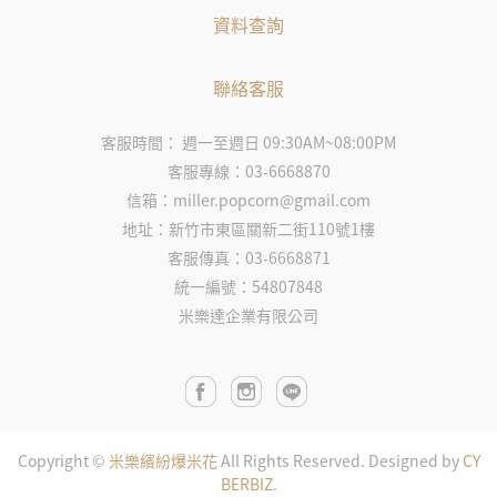
資料查詢
聯絡客服
客服時間： 週一至週日 09:30AM~08:00PM
客服專線：03-6668870
信箱：miller.popcorn@gmail.com
地址：新竹市東區關新二街110號1樓
客服傳真：03-6668871
統一編號：54807848
米樂達企業有限公司
Copyright ©
米樂繽紛爆米花
All Rights Reserved.
Designed by
CY
BERBIZ
.